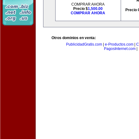
R
COMPRAR AHORA
Precio $
1,500.00
Precio 
COMPRAR AHORA
Otros dominios en venta:
PublicidadGratis.com
|
e-Productos.com
|
C
PagosInternet.com
|