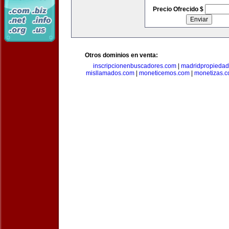
Precio Ofrecido $
Otros dominios en venta:
inscripcionenbuscadores.com
|
madridpropieda
misllamados.com
|
moneticemos.com
|
monetizas.