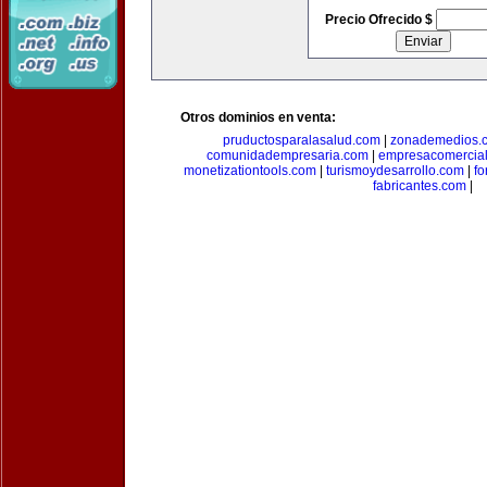
Precio Ofrecido $
Otros dominios en venta:
pruductosparalasalud.com
|
zonademedios.
comunidadempresaria.com
|
empresacomercia
monetizationtools.com
|
turismoydesarrollo.com
|
fo
fabricantes.com
|