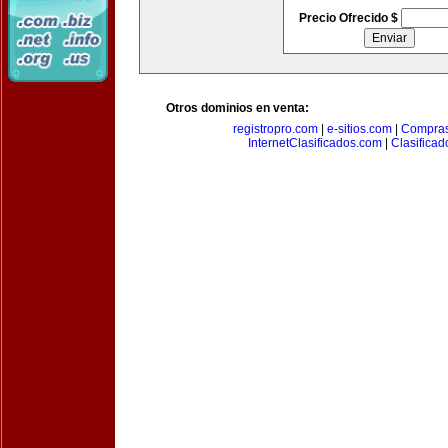
Precio Ofrecido $
Otros dominios en venta:
registropro.com
|
e-sitios.com
|
Compra
InternetClasificados.com
|
Clasificad