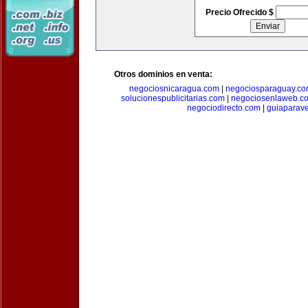
Precio Ofrecido $
Otros dominios en venta:
negociosnicaragua.com
|
negociosparaguay.c
solucionespublicitarias.com
|
negociosenlaweb.c
negociodirecto.com
|
guiaparav