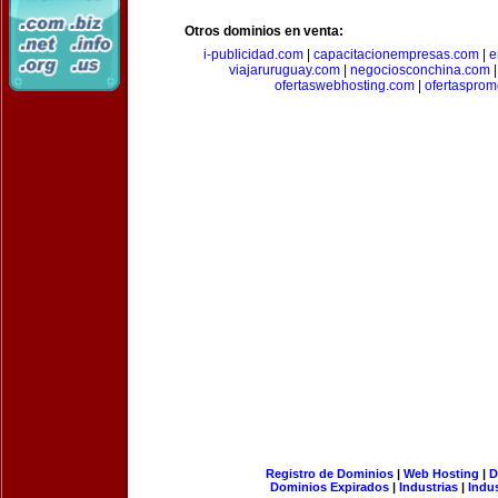
Otros dominios en venta:
i-publicidad.com
|
capacitacionempresas.com
|
e
viajaruruguay.com
|
negociosconchina.com
ofertaswebhosting.com
|
ofertasprom
Registro de Dominios
|
Web Hosting
|
D
Dominios Expirados
|
Industrias
|
Indu