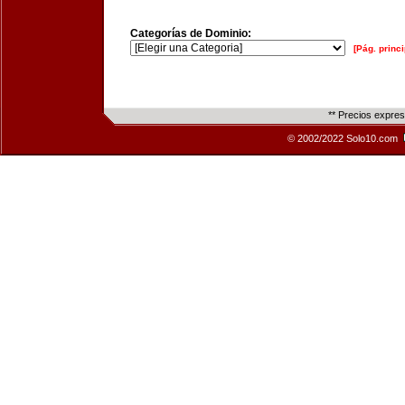
Categorías de Dominio:
[Pág. princi
** Precios expre
© 2002/2022 Solo10.com