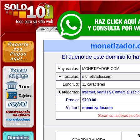
monetizador
El dueño de este dominio lo ha
Mayusculas:
MONETIZADOR.COM
Minusculas:
monetizador.com
Longitud:
11 caracteres
Categorias:
Internet
,
Ventas y Comercializaci
Precio:
$799.00
Visitar!
monetizador.com
Serán consideradas ofer
R