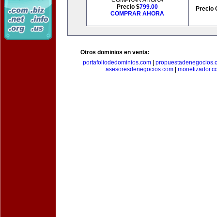
COMPRAR AHORA
Precio $
799.00
Precio 
COMPRAR AHORA
Otros dominios en venta:
portafoliodedominios.com
|
propuestadenegocios.
asesoresdenegocios.com
|
monetizador.c