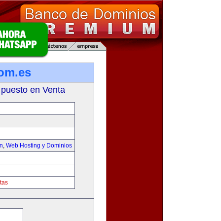
om.es
 puesto en Venta
on
,
Web Hosting y Dominios
tas