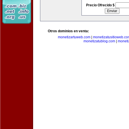
Precio Ofrecido $
Otros dominios en venta:
monetizartuweb.com
|
monetizatusitioweb.co
monetizatublog.com
|
moneti