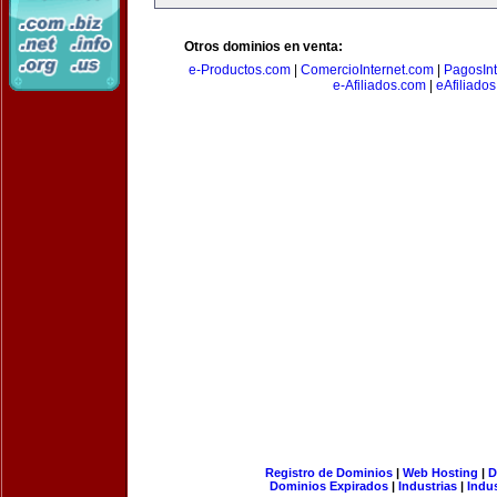
Otros dominios en venta:
e-Productos.com
|
ComercioInternet.com
|
PagosInt
e-Afiliados.com
|
eAfiliado
Registro de Dominios
|
Web Hosting
|
D
Dominios Expirados
|
Industrias
|
Indu