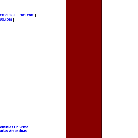
omercioInternet.com
|
as.com
|
ominios En Venta
strias Argentinas